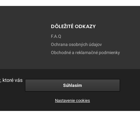
DÔLEŽITÉ ODKAZY
F.A.Q
Ochrana osobných údajov
Obchodné a reklamačné podmienky
 ktoré vás
Súhlasím
Nastavenie cookies