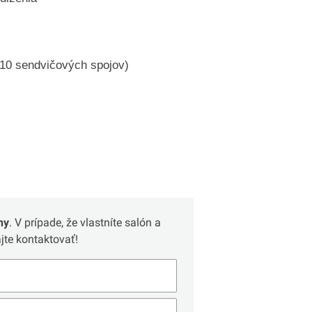
10 sendvičových spojov)
ny
. V prípade, že vlastníte salón a
te kontaktovať!