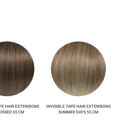
APE HAIR EXTENSIONS
INVISIBLE TAPE HAIR EXTENSIONS
INVIS
KISSED 55 CM
SUMMER DAYS 55 CM
D