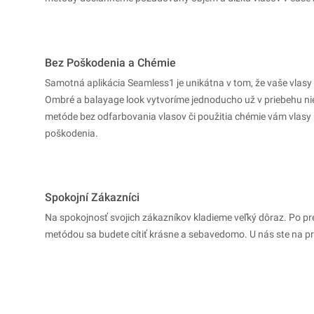
Bez Poškodenia a Chémie
Samotná aplikácia Seamless1 je unikátna v tom, že vaše vlasy
Ombré a balayage look vytvoríme jednoducho už v priebehu n
metóde bez odfarbovania vlasov či použitia chémie vám vlasy
poškodenia.
Spokojní Zákazníci
Na spokojnosť svojich zákazníkov kladieme veľký dôraz. Po pr
metódou sa budete cítiť krásne a sebavedomo. U nás ste na pr