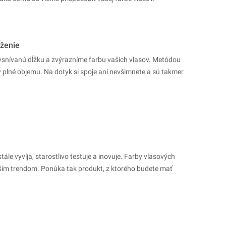
ženie
snívanú dĺžku a zvýrazníme farbu vašich vlasov. Metódou
plné objemu. Na dotyk si spoje ani nevšimnete a sú takmer
le vyvíja, starostlivo testuje a inovuje. Farby vlasových
ím trendom. Ponúka tak produkt, z ktorého budete mať