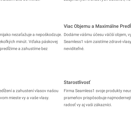
Viac Objemu a Maximálne Predĺ
 nijako nezaťažuje a nepoškodzuje.
Dodáme vášmu účesu väčší objem, vy
iekoľkých minút. Vďaka páskovej
Seamless1 vám zaistíme zdravé vlasy 
 predĺžime a zahustíme bez
neviditeľné.
Starostlivosť
edĺžení a zahustení vlasov našou
Firma Seamless1 svoje produkty neustá
vom mieste vy a vaše vlasy.
prameňov prispôsobuje najmodernejš
radosť vy aj vaši zákazníci.