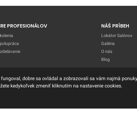
PRE PROFESIONÁLOV
NÁŠ PRÍBEH
kolenia
Lokátor Salónov
polupráca
Galéria
zdelávanie
O nás
Blog
 fungoval, dobre sa ovládal a zobrazovali sa vám najmä ponuky,
ôžete kedykoľvek zmeniť kliknutím na nastavenie cookies.