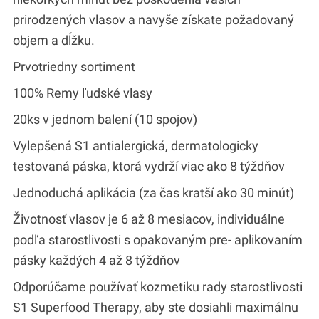
prirodzených vlasov a navyše získate požadovaný
objem a dĺžku.
Prvotriedny sortiment
100% Remy ľudské vlasy
20ks v jednom balení (10 spojov)
Vylepšená S1 antialergická, dermatologicky
testovaná páska, ktorá vydrží viac ako 8 týždňov
Jednoduchá aplikácia (za čas kratší ako 30 minút)
Životnosť vlasov je 6 až 8 mesiacov, individuálne
podľa starostlivosti s opakovaným pre- aplikovaním
pásky každých 4 až 8 týždňov
Odporúčame používať kozmetiku rady starostlivosti
S1 Superfood Therapy, aby ste dosiahli maximálnu