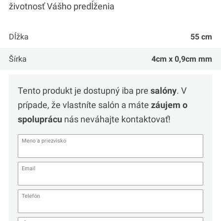
životnosť Vášho predĺženia
Dĺžka
55 cm
Šírka
4cm x 0,9cm mm
Tento produkt je dostupný iba pre
salóny
. V
prípade, že vlastníte salón a máte
záujem o
spoluprácu
nás neváhajte kontaktovať!