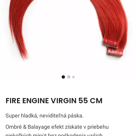
FIRE ENGINE VIRGIN 55 CM
Super hladká, neviditeľná páska.
Ombré & Balayage efekt získate v priebehu
niekoľkých minút bez poškodenia vašich