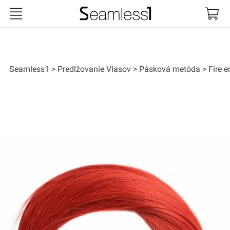
Seamless1
Seamless1
Predlžovanie Vlasov
Pásková metóda
Fire 