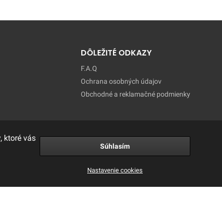
DÔLEŽITÉ ODKAZY
F.A.Q
Ochrana osobných údajov
Obchodné a reklamačné podmienky
 ktoré vás
Súhlasím
Nastavenie cookies