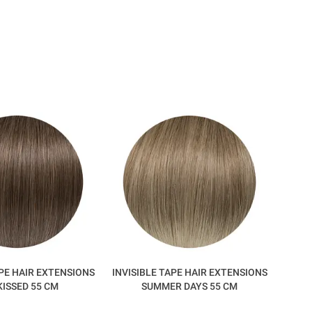
APE HAIR EXTENSIONS
INVISIBLE TAPE HAIR EXTENSIONS
INVIS
KISSED 55 CM
SUMMER DAYS 55 CM
D