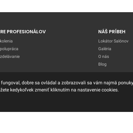
PRE PROFESIONÁLOV
NÁŠ PRÍBEH
kolenia
Lokátor Salónov
polupráca
Galéria
zdelávanie
O nás
Blog
 fungoval, dobre sa ovládal a zobrazovali sa vám najmä ponuky,
ôžete kedykoľvek zmeniť kliknutím na nastavenie cookies.