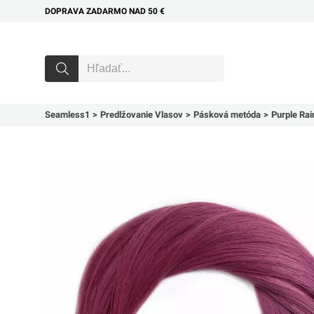
DOPRAVA ZADARMO NAD 50 €
Seamless1
Predlžovanie Vlasov
Pásková metóda
Purple Rai