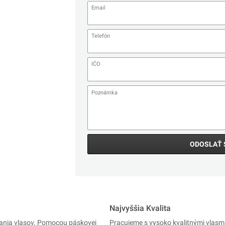
ODOSLAŤ 
Najvyššia Kvalita
vania vlasov. Pomocou páskovej
Pracujeme s vysoko kvalitnými vlasm