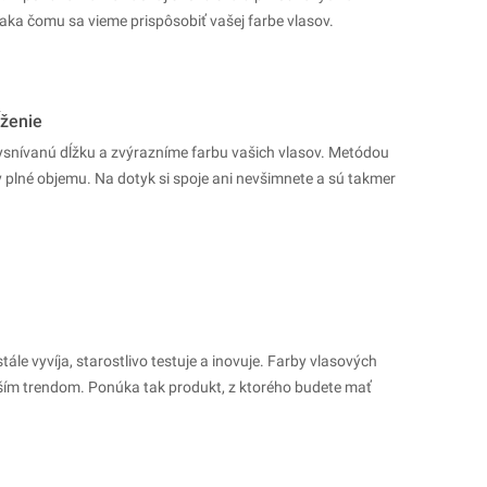
aka čomu sa vieme prispôsobiť vašej farbe vlasov.
ženie
snívanú dĺžku a zvýrazníme farbu vašich vlasov. Metódou
plné objemu. Na dotyk si spoje ani nevšimnete a sú takmer
le vyvíja, starostlivo testuje a inovuje. Farby vlasových
ím trendom. Ponúka tak produkt, z ktorého budete mať