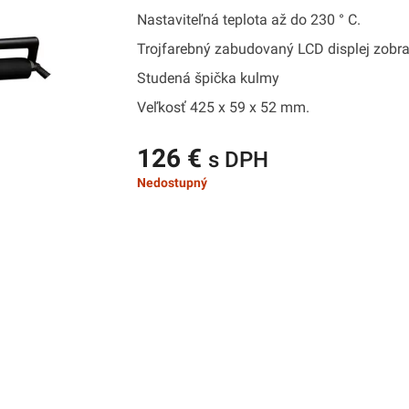
Nastaviteľná teplota až do 230 ° C.
Trojfarebný zabudovaný LCD displej zobraz
Studená špička kulmy
Veľkosť 425 x 59 x 52 mm.
126 €
s DPH
Nedostupný