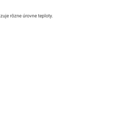
uje rôzne úrovne teploty.