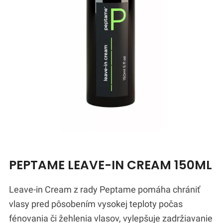
PEPTAME LEAVE-IN CREAM 150ML
Leave-in Cream z rady Peptame pomáha chrániť
vlasy pred pôsobením vysokej teploty počas
fénovania či žehlenia vlasov, vylepšuje zadržiavanie