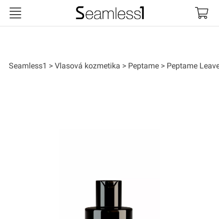
Seamless1
Seamless1
Vlasová kozmetika
Peptame
Peptame Leave