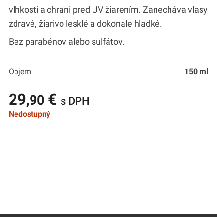
vlhkosti a chráni pred UV žiarením. Zanecháva vlasy
zdravé, žiarivo lesklé a dokonale hladké.
Bez parabénov alebo sulfátov.
Objem
150 ml
29
€
,90
s DPH
Nedostupný