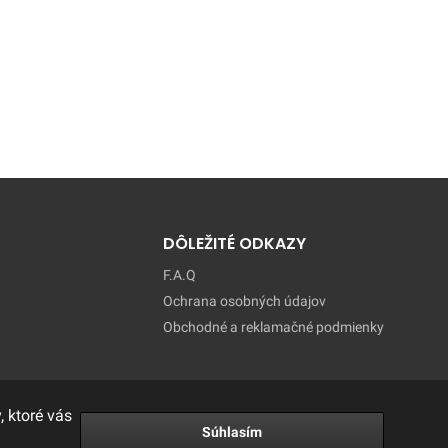
DÔLEŽITÉ ODKAZY
F.A.Q
Ochrana osobných údajov
Obchodné a reklamačné podmienky
 ktoré vás
Súhlasím