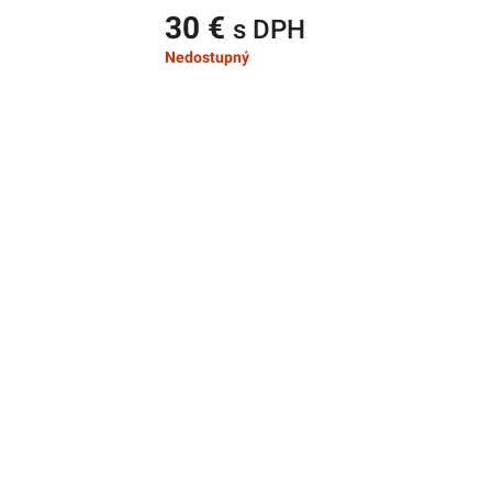
30 €
s DPH
Nedostupný