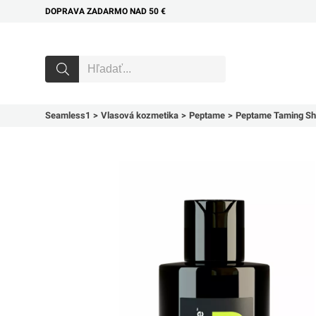
DOPRAVA ZADARMO NAD 50 €
Seamless1
Vlasová kozmetika
Peptame
Peptame Taming S