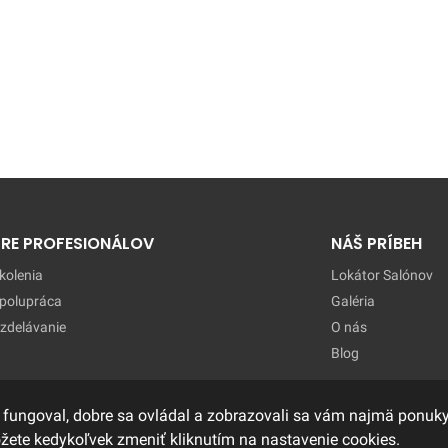
PRE PROFESIONÁLOV
NÁŠ PRÍBEH
kolenia
Lokátor Salónov
polupráca
Galéria
zdelávanie
O nás
Blog
 fungoval, dobre sa ovládal a zobrazovali sa vám najmä ponuky,
ôžete kedykoľvek zmeniť kliknutím na nastavenie cookies.