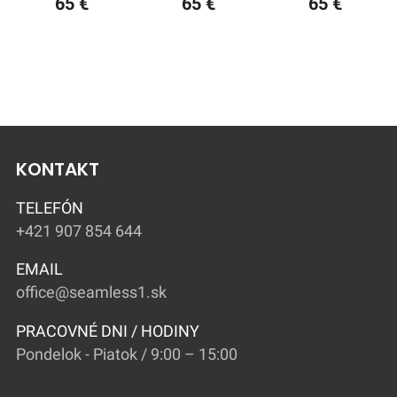
65 €
65 €
65 €
KONTAKT
TELEFÓN
+421 907 854 644
EMAIL
office@seamless1.sk
PRACOVNÉ DNI / HODINY
Pondelok - Piatok / 9:00 – 15:00