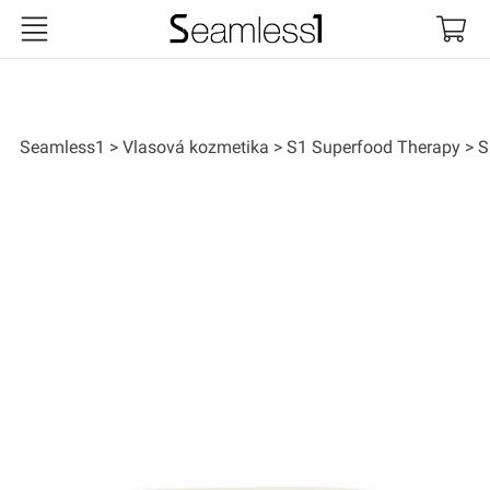
Seamless1
Seamless1
Vlasová kozmetika
S1 Superfood Therapy
S