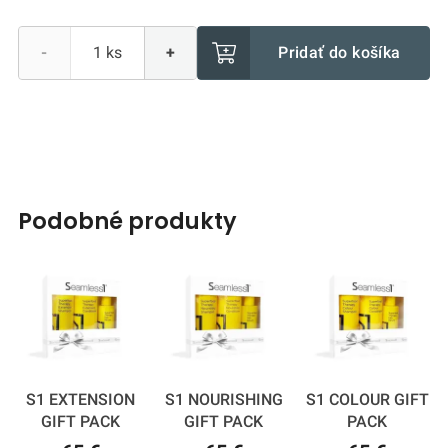
Pridať do košíka
-
+
podobné produkty
S1 EXTENSION
S1 NOURISHING
S1 COLOUR GIFT
GIFT PACK
GIFT PACK
PACK