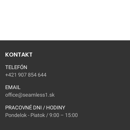
SILVER FOX
BEACH BABY 50
CINNAMON
CM
KONTAKT
TELEFÓN
+421 907 854 644
EMAIL
office@seamless1.sk
PRACOVNÉ DNI / HODINY
Pondelok - Piatok / 9:00 – 15:00