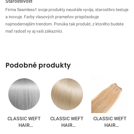
Starostlivosť
Firma Seamless1 svoje produkty neustále vyvíja, starostlivo testuje
a inovuje. Farby vlasových prameňov prispôsobuje
najmodernejším trendom. Ponúka tak produkt, z ktorého budete
mať radosť vy aj vaši zákazníci.
podobné produkty
CLASSIC WEFT
CLASSIC WEFT
CLASSIC WEFT
HAIR
HAIR
HAIR
EXTENSIONS -
EXTENSIONS -
EXTENSIONS -