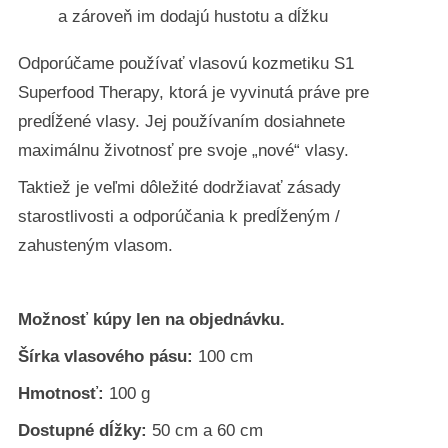
a zároveň im dodajú hustotu a dĺžku
Odporúčame používať vlasovú kozmetiku S1
Superfood Therapy, ktorá je vyvinutá práve pre
predĺžené vlasy. Jej používaním dosiahnete
maximálnu životnosť pre svoje „nové“ vlasy.
Taktiež je veľmi dôležité dodržiavať zásady
starostlivosti a odporúčania k predĺženým /
zahusteným vlasom.
Možnosť kúpy len na objednávku.
Šírka vlasového pásu:
100 cm
Hmotnosť:
100 g
Dostupné dĺžky:
50 cm a 60 cm