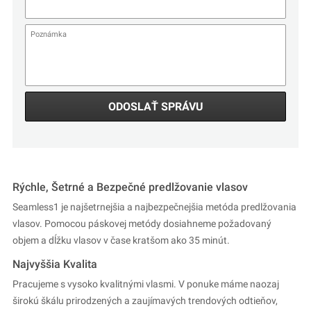
ODOSLAŤ SPRÁVU
Rýchle, Šetrné a Bezpečné predlžovanie vlasov
Seamless1 je najšetrnejšia a najbezpečnejšia metóda predlžovania
vlasov. Pomocou páskovej metódy dosiahneme požadovaný
objem a dĺžku vlasov v čase kratšom ako 35 minút.
Najvyššia Kvalita
Pracujeme s vysoko kvalitnými vlasmi. V ponuke máme naozaj
širokú škálu prirodzených a zaujímavých trendových odtieňov,