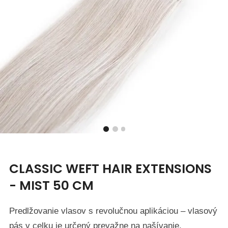
CLASSIC WEFT HAIR EXTENSIONS
- MIST 50 CM
Predlžovanie vlasov s revolučnou aplikáciou – vlasový
pás v celku je určený prevažne na našívanie.