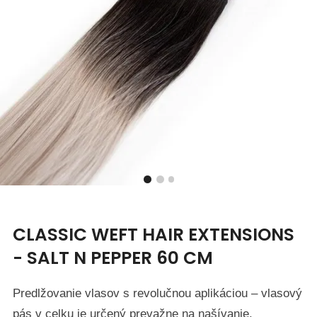
CLASSIC WEFT HAIR EXTENSIONS
- SALT N PEPPER 60 CM
Predlžovanie vlasov s revolučnou aplikáciou – vlasový
pás v celku je určený prevažne na našívanie.