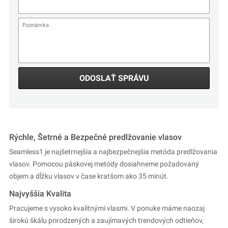
ODOSLAŤ SPRÁVU
Rýchle, Šetrné a Bezpečné predlžovanie vlasov
Seamless1 je najšetrnejšia a najbezpečnejšia metóda predlžovania
vlasov. Pomocou páskovej metódy dosiahneme požadovaný
objem a dĺžku vlasov v čase kratšom ako 35 minút.
Najvyššia Kvalita
Pracujeme s vysoko kvalitnými vlasmi. V ponuke máme naozaj
širokú škálu prirodzených a zaujímavých trendových odtieňov,