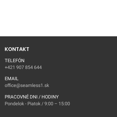
SILVER FOX
BEACH BABY 50
CINNAMON
CM
KONTAKT
TELEFÓN
+421 907 854 644
EMAIL
office@seamless1.sk
PRACOVNÉ DNI / HODINY
Pondelok - Piatok / 9:00 – 15:00