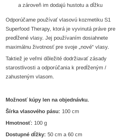
a zároveň im dodajú hustotu a dĺžku
Odporúčame používať vlasovú kozmetiku S1
Superfood Therapy, ktorá je vyvinutá práve pre
predĺžené vlasy. Jej používaním dosiahnete
maximálnu životnosť pre svoje „nové“ vlasy.
Taktiež je veľmi dôležité dodržiavať zásady
starostlivosti a odporúčania k predĺženým /
zahusteným vlasom.
Možnosť kúpy len na objednávku.
Šírka vlasového pásu:
100 cm
Hmotnosť:
100 g
Dostupné dĺžky:
50 cm a 60 cm