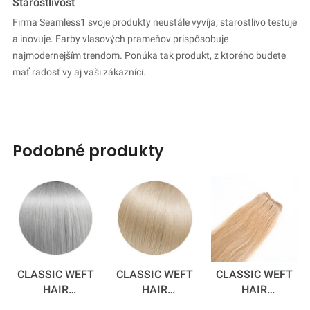
Starostlivosť
Firma Seamless1 svoje produkty neustále vyvíja, starostlivo testuje
a inovuje. Farby vlasových prameňov prispôsobuje
najmodernejším trendom. Ponúka tak produkt, z ktorého budete
mať radosť vy aj vaši zákazníci.
podobné produkty
CLASSIC WEFT
CLASSIC WEFT
CLASSIC WEFT
HAIR
HAIR
HAIR
EXTENSIONS -
EXTENSIONS -
EXTENSIONS -